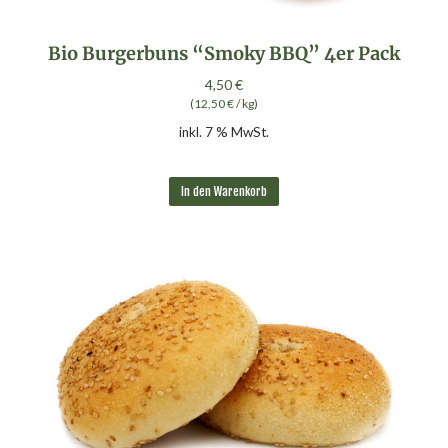
Bio Burgerbuns “Smoky BBQ” 4er Pack
4,50
€
(
12,50
€
/
kg
)
inkl. 7 % MwSt.
In den Warenkorb