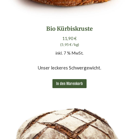
Bio Kürbiskruste
11,90
€
(
5,95
€
/
kg
)
inkl. 7 % MwSt.
Unser leckeres Schwergewicht.
In den Warenkorb