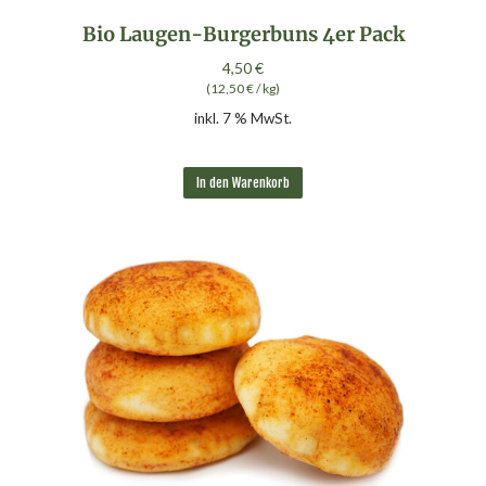
Bio Laugen-Burgerbuns 4er Pack
4,50
€
(
12,50
€
/
kg
)
inkl. 7 % MwSt.
In den Warenkorb