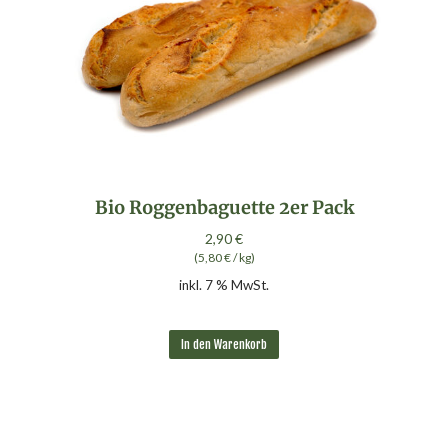
Bio Roggenbaguette 2er Pack
2,90
€
(
5,80
€
/
kg
)
inkl. 7 % MwSt.
In den Warenkorb