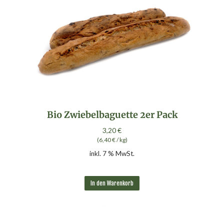
Bio Zwiebelbaguette 2er Pack
3,20
€
(
6,40
€
/
kg
)
inkl. 7 % MwSt.
In den Warenkorb