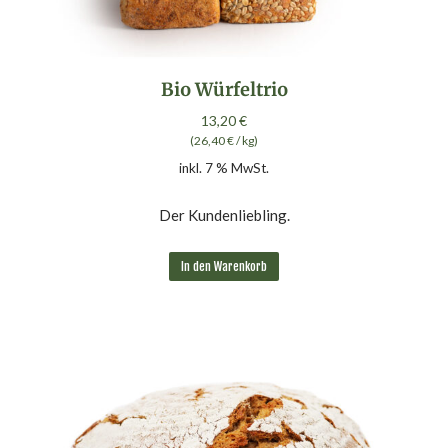
Bio Würfeltrio
13,20
€
(
26,40
€
/
kg
)
inkl. 7 % MwSt.
Der Kundenliebling.
In den Warenkorb