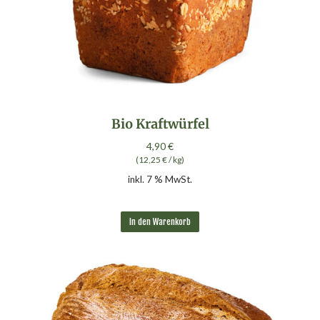
Bio Kraftwürfel
4,90
€
(
12,25
€
/
kg
)
inkl. 7 % MwSt.
In den Warenkorb