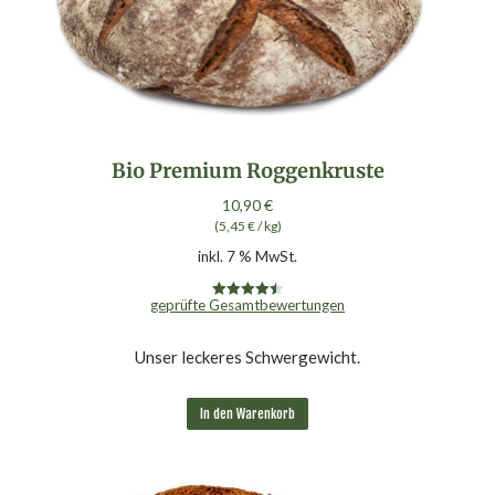
Bio Premium Roggenkruste
10,90
€
(
5,45
€
/
kg
)
inkl. 7 % MwSt.
geprüfte Gesamtbewertungen
Bewertet
mit
4.50
von 5
Unser leckeres Schwergewicht.
In den Warenkorb