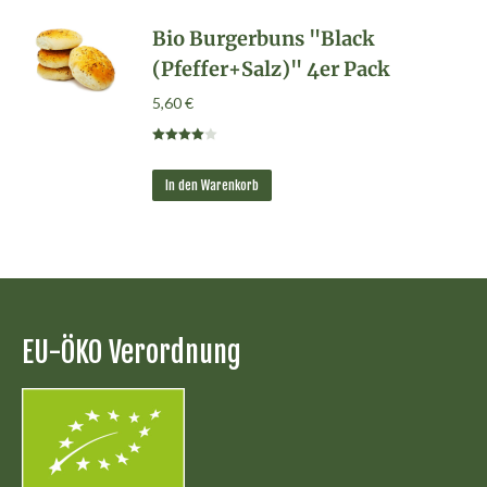
Bio Burgerbuns "Black
(Pfeffer+Salz)" 4er Pack
5,60
€
Bewertet
mit
4.00
von 5
In den Warenkorb
EU-ÖKO Verordnung