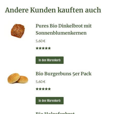
Andere Kunden kauften auch
Pures Bio Dinkelbrot mit
Sonnenblumenkernen
5,60
€
Bewertet mit
4.95
von 5
In den Warenkorb
Bio Burgerbuns 5er Pack
5,60
€
Bewertet mit
5.00
von 5
In den Warenkorb