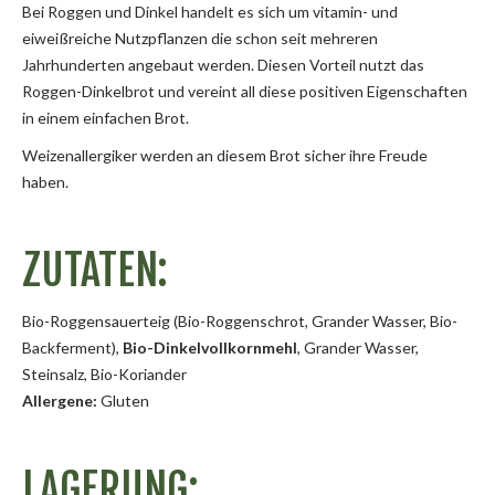
Bei Roggen und Dinkel handelt es sich um vitamin- und
eiweißreiche Nutzpflanzen die schon seit mehreren
Jahrhunderten angebaut werden. Diesen Vorteil nutzt das
Roggen-Dinkelbrot und vereint all diese positiven Eigenschaften
in einem einfachen Brot.
Weizenallergiker werden an diesem Brot sicher ihre Freude
haben.
ZUTATEN:
Bio-Roggensauerteig (Bio-Roggenschrot, Grander Wasser, Bio-
Backferment),
Bio-Dinkelvollkornmehl
, Grander Wasser,
Steinsalz, Bio-Koriander
Allergene:
Gluten
LAGERUNG: