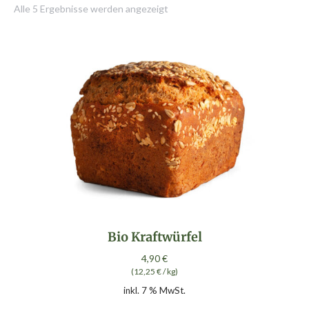
Alle 5 Ergebnisse werden angezeigt
Bio Kraftwürfel
4,90
€
(
12,25
€
/
kg
)
inkl. 7 % MwSt.