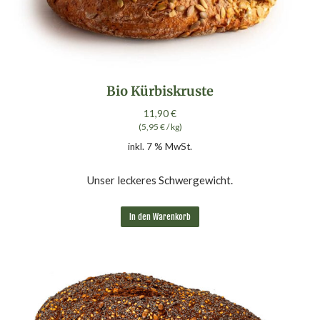
Bio Kürbiskruste
11,90
€
(
5,95
€
/
kg
)
inkl. 7 % MwSt.
Unser leckeres Schwergewicht.
In den Warenkorb