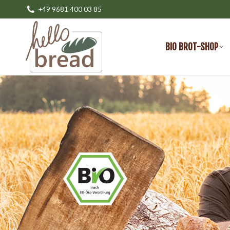
+49 9681 400 03 85
BIO BROT-SHOP
BIO BROT-SHOP