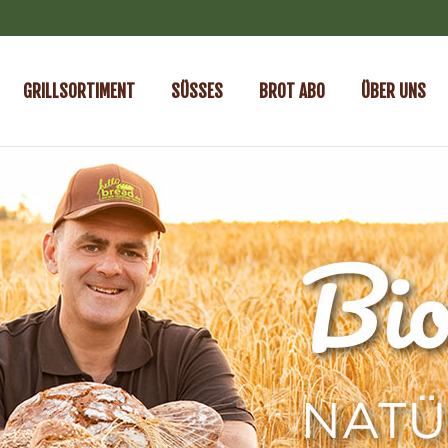
GRILLSORTIMENT
SÜSSES
BROT ABO
ÜBER UNS
GRILLSORTIMENT
SÜSSES
BROT ABO
ÜBER UNS