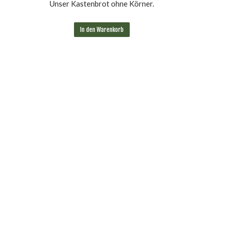
Unser Kastenbrot ohne Körner.
In den Warenkorb