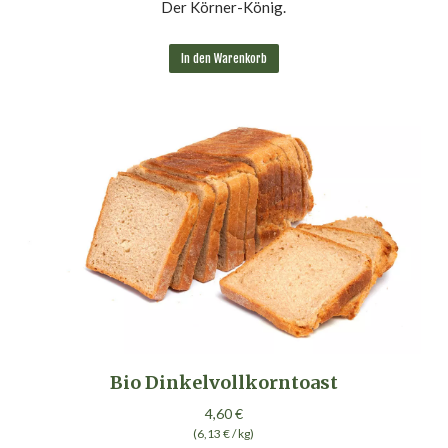
Der Körner-König.
In den Warenkorb
Bio Dinkelvollkorntoast
4,60
€
(
6,13
€
/
kg
)