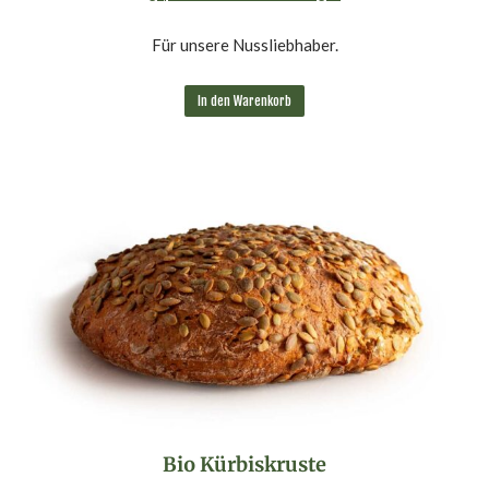
5.00
von 5
Für unsere Nussliebhaber.
In den Warenkorb
Bio Kürbiskruste