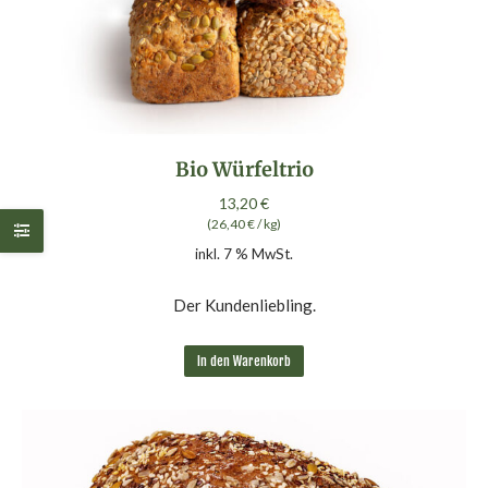
Bio Würfeltrio
13,20
€
(
26,40
€
/
kg
)
inkl. 7 % MwSt.
Der Kundenliebling.
In den Warenkorb