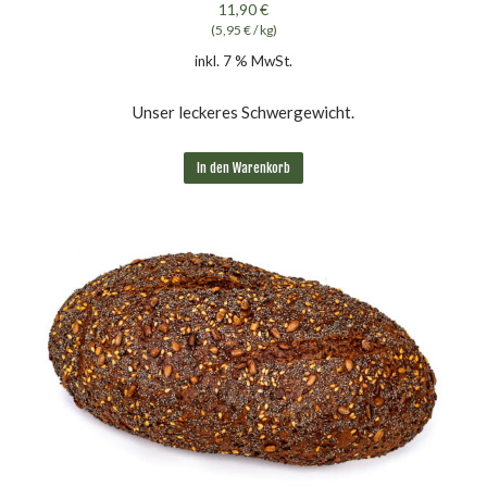
11,90
€
(
5,95
€
/
kg
)
inkl. 7 % MwSt.
Unser leckeres Schwergewicht.
In den Warenkorb