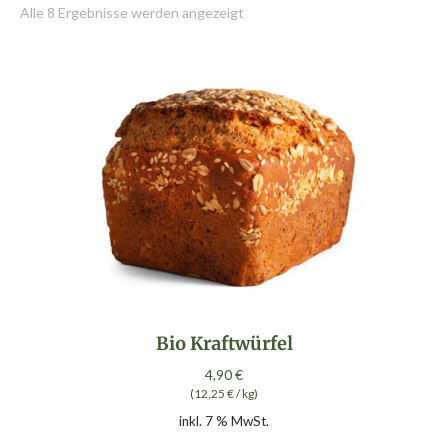
Alle 8 Ergebnisse werden angezeigt
Bio Kraftwürfel
4,90
€
(
12,25
€
/
kg
)
inkl. 7 % MwSt.