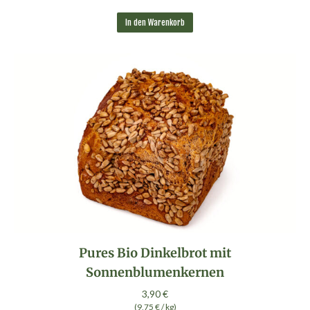
In den Warenkorb
Pures Bio Dinkelbrot mit
Sonnenblumenkernen
3,90
€
(
9,75
€
/
kg
)