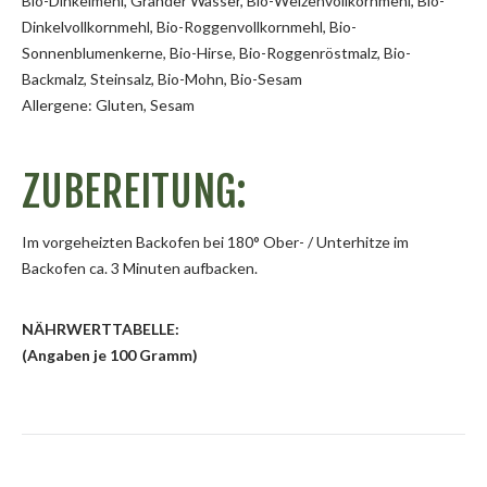
Bio-Dinkelmehl, Grander Wasser, Bio-Weizenvollkornmehl, Bio-
Dinkelvollkornmehl, Bio-Roggenvollkornmehl, Bio-
Sonnenblumenkerne, Bio-Hirse, Bio-Roggenröstmalz, Bio-
Backmalz, Steinsalz, Bio-Mohn, Bio-Sesam
Allergene: Gluten, Sesam
ZUBEREITUNG:
Im vorgeheizten Backofen bei 180° Ober- / Unterhitze im
Backofen ca. 3 Minuten aufbacken.
NÄHRWERTTABELLE:
(Angaben je 100 Gramm)