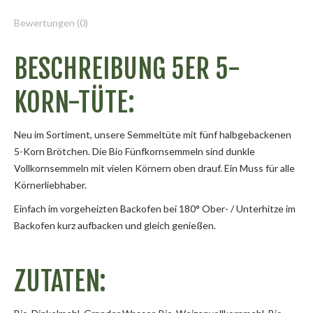
Bewertungen (0)
BESCHREIBUNG 5ER 5-
KORN-TÜTE:
Neu im Sortiment, unsere Semmeltüte mit fünf halbgebackenen
5-Korn Brötchen. Die Bio Fünfkornsemmeln sind dunkle
Vollkornsemmeln mit vielen Körnern oben drauf. Ein Muss für alle
Körnerliebhaber.
Einfach im vorgeheizten Backofen bei 180° Ober- / Unterhitze im
Backofen kurz aufbacken und gleich genießen.
ZUTATEN: