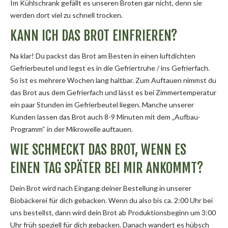
Im Kühlschrank gefällt es unseren Broten gar nicht, denn sie
werden dort viel zu schnell trocken.
KANN ICH DAS BROT EINFRIEREN?
Na klar! Du packst das Brot am Besten in einen luftdichten
Gefrierbeutel und legst es in die Gefriertruhe / ins Gefrierfach.
So ist es mehrere Wochen lang haltbar. Zum Auftauen nimmst du
das Brot aus dem Gefrierfach und lässt es bei Zimmertemperatur
ein paar Stunden im Gefrierbeutel liegen. Manche unserer
Kunden lassen das Brot auch 8-9 Minuten mit dem „Aufbau-
Programm“ in der Mikrowelle auftauen.
WIE SCHMECKT DAS BROT, WENN ES
EINEN TAG SPÄTER BEI MIR ANKOMMT?
Dein Brot wird nach Eingang deiner Bestellung in unserer
Biobäckerei für dich gebacken. Wenn du also bis ca. 2:00 Uhr bei
uns bestellst, dann wird dein Brot ab Produktionsbeginn um 3:00
Uhr früh speziell für dich gebacken. Danach wandert es hübsch