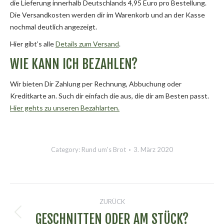
die Lieferung innerhalb Deutschlands 4,95 Euro pro Bestellung.
Die Versandkosten werden dir im Warenkorb und an der Kasse
nochmal deutlich angezeigt.
Hier gibt’s alle
Details zum Versand
.
WIE KANN ICH BEZAHLEN?
Wir bieten Dir Zahlung per Rechnung, Abbuchung oder
Kreditkarte an. Such dir einfach die aus, die dir am Besten passt.
Hier gehts zu unseren Bezahlarten.
Category:
Rund um's Brot
3. März 2020
KOMMENTARNAVIGATION
ZURÜCK
GESCHNITTEN ODER AM STÜCK?
Vorheriger