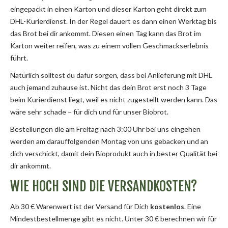
eingepackt in einen Karton und dieser Karton geht direkt zum
DHL-Kurierdienst. In der Regel dauert es dann einen Werktag bis
das Brot bei dir ankommt. Diesen einen Tag kann das Brot im
Karton weiter reifen, was zu einem vollen Geschmackserlebnis
führt.
Natürlich solltest du dafür sorgen, dass bei Anlieferung mit DHL
auch jemand zuhause ist. Nicht das dein Brot erst noch 3 Tage
beim Kurierdienst liegt, weil es nicht zugestellt werden kann. Das
wäre sehr schade – für dich und für unser Biobrot.
Bestellungen die am Freitag nach 3:00 Uhr bei uns eingehen
werden am darauffolgenden Montag von uns gebacken und an
dich verschickt, damit dein Bioprodukt auch in bester Qualität bei
dir ankommt.
WIE HOCH SIND DIE VERSANDKOSTEN?
Ab 30 € Warenwert ist der Versand für Dich
kostenlos
. Eine
Mindestbestellmenge gibt es nicht. Unter 30 € berechnen wir für